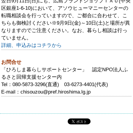
翌日9月11日(日)にも、広島ブランドショップＴＡＵ(中央
区銀座1‐6‐10)において、アソウヒューマニーセンターの
転職相談会を行っていますので、ご都合に合わせて、こ
ちらも御検討ください※9月9日(金)～10日(土)と場所が異
なりますのでご注意ください。なお、暮らし相談は行っ
ていません。
詳細、申込みはコチラから
お問合せ
「ひろしま暮らしサポートセンター」 認定NPO法人ふ
るさと回帰支援センター内
Tel：080-5873-3296(直通) 03-6273-4401(代表)
E-mail：chisouzou@pref.hiroshima.lg.jp