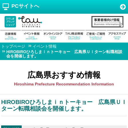
PCサイトへ
トップページ
イベント情報
HIROBIROひろしまｉｎトーキョー 広島県ＵＩターン転職相談
会を開催します。
広島県おすすめ情報
Hiroshima Prefecture Recommendation Information
HIROBIROひろしまｉｎトーキョー 広島県ＵＩ
ターン転職相談会を開催します。