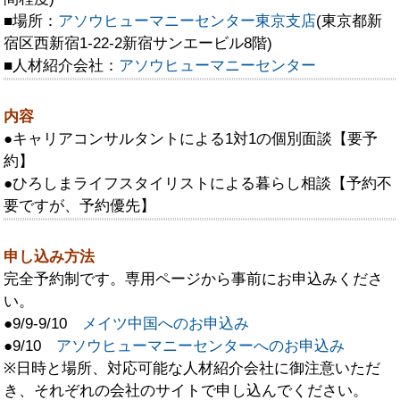
■場所：
アソウヒューマニーセンター東京支店
(東京都新
宿区西新宿1-22-2新宿サンエービル8階)
■人材紹介会社：
アソウヒューマニーセンター
内容
●キャリアコンサルタントによる1対1の個別面談【要予
約】
●ひろしまライフスタイリストによる暮らし相談【予約不
要ですが、予約優先】
申し込み方法
完全予約制です。専用ページから事前にお申込みくださ
い。
●9/9-9/10
メイツ中国へのお申込み
●9/10
アソウヒューマニーセンターへのお申込み
※日時と場所、対応可能な人材紹介会社に御注意いただ
き、それぞれの会社のサイトで申し込んでください。