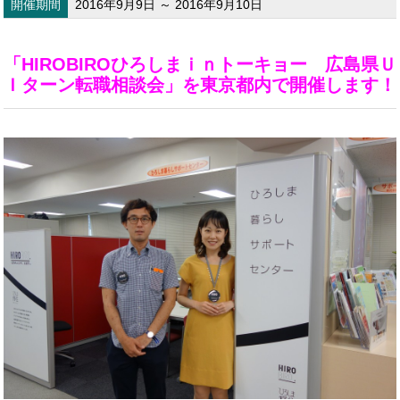
開催期間
2016年9月9日 ～ 2016年9月10日
「HIROBIROひろしまｉｎトーキョー 広島県Ｕ
Ｉターン転職相談会」を東京都内で開催します！