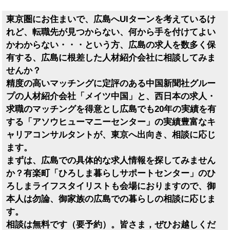
東京圏にお住まいで、広島へUIターンを考えているけ
れど、転職先が見つからない、何から手を付けてよい
かわからない・・・という方、広島の求人を数多く保
有する、広島に根差した人材紹介会社に相談してみま
せんか？
精度の高いマッチングに定評のある中国新聞社グルー
プの人材紹介会社「メイツ中国」と、西日本の求人・
求職のマッチングを得意とし広島でも20年の実績を有
する「アソウヒューマニーセンター」の実績豊富なキ
ャリアコンサルタントが、東京へ出向き、相談に応じ
ます。
まずは、広島での具体的な求人情報を探してみません
か？有楽町「ひろしま暮らしサポートセンター」のひ
ろしまライフスタイリストも会場におりますので、御
本人は勿論、御家族の広島での暮らしの相談に応じま
す。
相談は無料です（要予約）。皆さま，ぜひお越しくだ