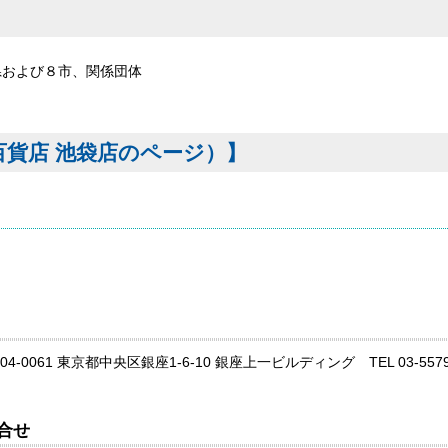
県および８市、関係団体
貨店 池袋店のページ）】
04-0061 東京都中央区銀座1-6-10 銀座上一ビルディング TEL 03-5579-99
合せ