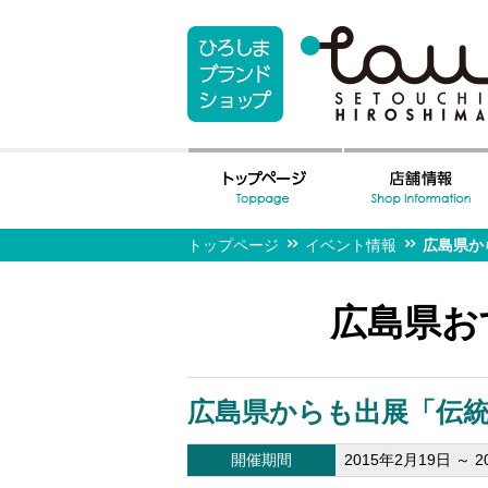
トップページ
イベント情報
広島県か
広島県お
広島県からも出展「伝統的
開催期間
2015年2月19日 ～ 