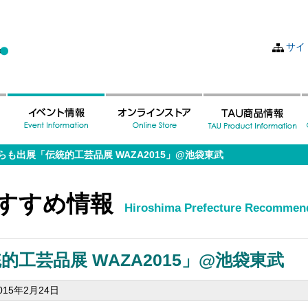
サイ
らも出展「伝統的工芸品展 WAZA2015」@池袋東武
すすめ情報
Hiroshima Prefecture Recommend
工芸品展 WAZA2015」@池袋東武
2015年2月24日