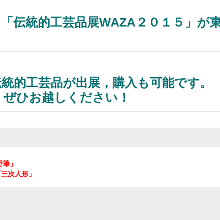
「伝統的工芸品展WAZA２０１５」が
伝統的工芸品が出展，購入も可能です。
，ぜひお越しください！
野筆」
「三次人形」