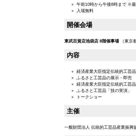
午前10時から午後8時まで ※
入場無料
開催会場
東武百貨店池袋店 8階催事場
（東京都豊
内容
経済産業大臣指定伝統的工芸品
ふるさと工芸品の展示・即売
経済産業大臣指定伝統的工芸品
ふるさと工芸品「技の実演」
トークショー
主催
一般財団法人 伝統的工芸品産業振興協会 （