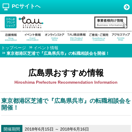
PCサイトへ
トップページ
イベント情報
東京都港区芝浦で『広島県呉市』の転職相談会を開催！
広島県おすすめ情報
Hiroshima Prefecture Recommendation Information
東京都港区芝浦で『広島県呉市』の転職相談会を
開催！
開催期間
2018年6月15日 ～ 2018年6月16日