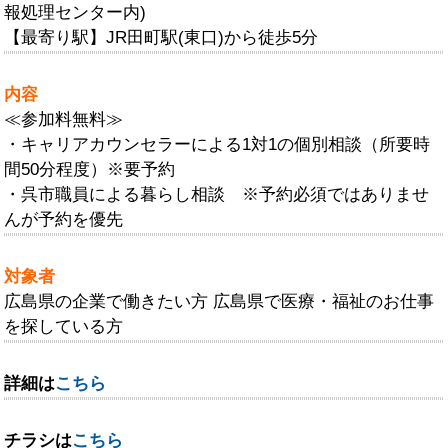
報処理センター内)
【最寄り駅】JR田町駅(東口)から徒歩5分
内容
≪参加料無料≫
・キャリアカウンセラーによる1対1の個別相談（所要時
間50分程度）※要予約
・呉市職員による暮らし相談 ※予約必須ではありませ
んが予約を優先
対象者
広島県の企業で働きたい方 広島県で医療・福祉のお仕事
を探している方
詳細は
こちら
チラシは
こちら