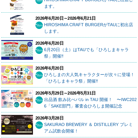
ます。
2026年6月20日～2026年6月21日
HIROSHIMA CRAFT BURGERがTAUに初出店
します。
2026年6月20日
6月20日（土）はTAUでも「ひろしまキャラ
祭」開催‼
2026年6月20日
ひろしまの大人気キャラクターが次々に登場！
「ひろしまキャラ祭」開催‼
2026年5月29日～2026年5月31日
出品酒 飲み比べバル in TAU 開催！ 〜IWC202
6「SAKE部門」審査会ひろしま開催記念
2026年3月28日
SAKURAO BREWERY ＆ DISTILLERY プレミ
アム試飲会開催！