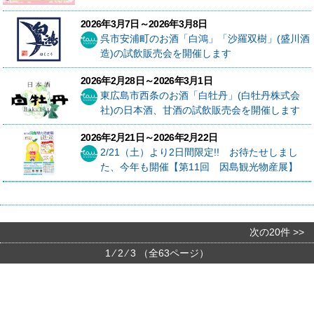
2026年3月7日～2026年3月8日
呉市安浦町のお酒「白鴻」「沙羅双樹」(盛川酒
造)の試飲販売会を開催します
2026年2月28日～2026年3月1日
東広島市西条のお酒「白牡丹」(白牡丹株式会
社)の日本酒、甘酒の試飲販売会を開催します
2026年2月21日～2026年2月22日
2/21（土）より2日間限定!! お待たせしまし
た、今年も開催【第11回 因島観光物産展】
次の20件 >>
1 ⁄
2
⁄
3
（全63ページ）