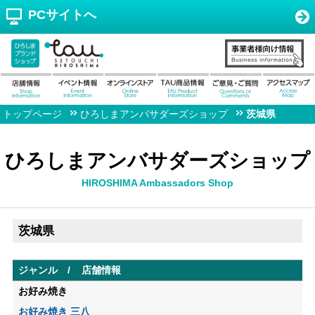
PCサイトへ
トップページ
ひろしまアンバサダーズショップ
茨城県
ひろしまアンバサダーズショップ
HIROSHIMA Ambassadors Shop
茨城県
ジャンル
店舗情報
お好み焼き
お好み焼き 三八