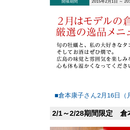
開催期間
2015年2月1日 ～ 2
■倉本康子さん2月16日
2/1～2/28期間限定