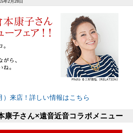
015年2月28日
（月）来店！詳しい情報はこちら
 倉本康子さん×遠音近音コラボメニュー