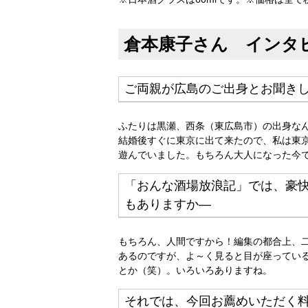
倉本康子さん インタ
ご両親が広島のご出身とお聞き
ふたりは黒瀬、西条（東広島市）の出身な
結婚後すぐに東京に出て来たので、私は東
遊んでいました。もちろん大人になった今
「おんな酒場放浪記」では、豪
もありますか―
もちろん、人間ですから！編集の都合上、
あるのですが、よ～く見ると目が座ってい
とか（笑）。いろいろありますね。
それでは、今回お薦めいただく