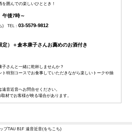
酒を囲んでの楽しいひととき！
）午後7時～
03-5579-9812
ち) TEL：
限定）＋倉本康子さんお薦めのお酒付き
康子さんと一緒に乾杯しませんか？
ント特別コースでお食事していただきながら楽しいトークや抽
は遠音近音へお問合せください。
の取材でお客様が映る場合があります。
プTAU B1F 遠音近音(をちこち)