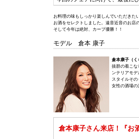
お料理の味もしっかり楽しんでいただきた
お酒をセレクトしました。遠音近音のお店
そして今年は絶対、カープ優勝！！
モデル 倉本 康子
倉本康子（く
抜群の着こな
ンテリアモデ
スタイルその
女性の酒場の
倉本康子さん来店！『お酒