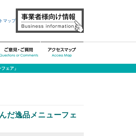
トマップ
ーフェア」
選んだ逸品メニューフェ