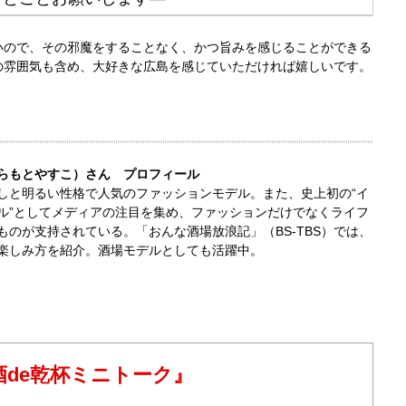
いので、その邪魔をすることなく、かつ旨みを感じることができる
の雰囲気も含め、大好きな広島を感じていただければ嬉しいです。
らもとやすこ）さん プロフィール
しと明るい性格で人気のファッションモデル。また、史上初の“イ
ル”としてメディアの注目を集め、ファッションだけでなくライフ
ものが支持されている。「おんな酒場放浪記」（BS-TBS）では、
楽しみ方を紹介。酒場モデルとしても活躍中。
de乾杯ミニトーク』