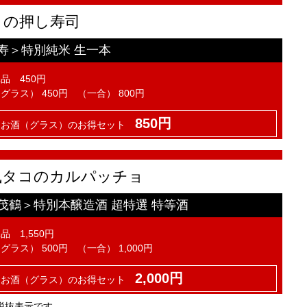
コの押し寿司
寿＞特別純米 生一本
品 450円
グラス） 450円 （一合） 800円
850円
とお酒（グラス）のお得セット
風タコのカルパッチョ
茂鶴＞特別本醸造酒 超特選 特等酒
品 1,550円
グラス） 500円 （一合） 1,000円
2,000円
とお酒（グラス）のお得セット
税抜表示です。