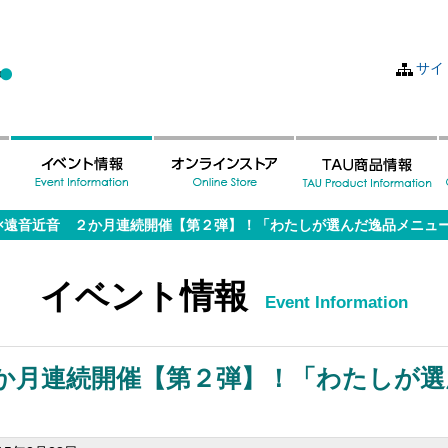
サイ
×遠音近音 ２か月連続開催【第２弾】！「わたしが選んだ逸品メニュ
イベント情報
Event Information
か月連続開催【第２弾】！「わたしが