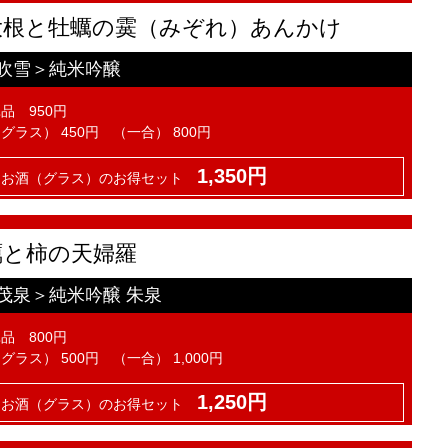
大根と牡蠣の霙（みぞれ）あんかけ
吹雪＞純米吟醸
品 950円
グラス） 450円 （一合） 800円
1,350円
とお酒（グラス）のお得セット
蠣と柿の天婦羅
茂泉＞純米吟醸 朱泉
品 800円
グラス） 500円 （一合） 1,000円
1,250円
とお酒（グラス）のお得セット