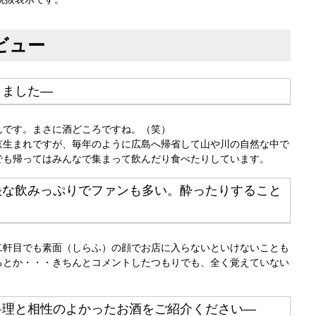
ビュー
しました―
んです。まさに酒どころですね。（笑）
京生まれですが、毎年のように広島へ帰省して山や川の自然な中で
でも帰ってはみんなで集まって飲んだり食べたりしています。
快な飲みっぷりでファンも多い。酔ったりすること
二軒目でも素面（しらふ）の顔でお店に入らないといけないことも
るとか・・・きちんとコメントしたつもりでも、全く覚えていない
料理と相性のよかったお酒をご紹介ください―